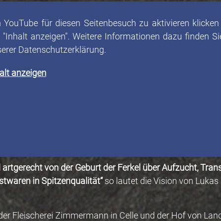
YouTube für diesen Seitenbesuch zu aktivieren klicken
 "Inhalt anzeigen". Weitere Informationen dazu finden Si
erer Datenschutzerklärung.
alt anzeigen
artgerecht von der Geburt der Ferkel über Aufzucht, Tran
stwaren in Spitzenqualität“
so lautet die Vision von Luk
 der Fleischerei Zimmermann in Celle und der Hof von Land