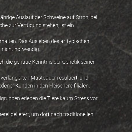
hrige Auslauf der Schweine auf Stroh, bei
he zur Verfügung stehen, ist ein
erhalten. Das Ausleben des arttypischen
t nicht notwendig.
h die genaue Kenntnis der Genetik seiner
erlängerten Mastdauer resultiert, und
dener Kunden in den Fleischereifilialen.
gruppen erleben die Tiere kaum Stress vor
ei geliefert, um dort nach traditionellen