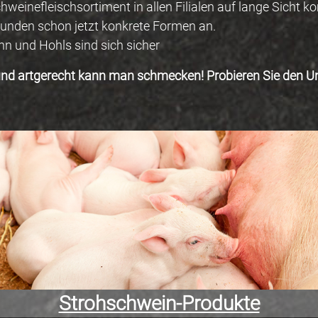
inefleischsortiment in allen Filialen auf lange Sicht k
unden schon jetzt konkrete Formen an.
n und Hohls sind sich sicher
und artgerecht kann man schmecken! Probieren Sie den Un
Strohschwein-Produkte