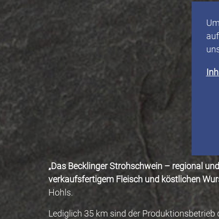
Um 
auf
uns
Inh
„Das Becklinger Strohschwein – regional und 
verkaufsfertigem Fleisch und köstlichen Wur
Hohls.
Lediglich 35 km sind der Produktionsbetrieb