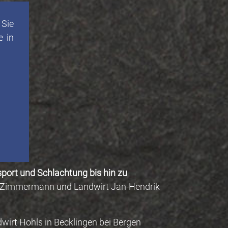
 Sie
e in
sport und Schlachtung bis hin zu
as Zimmermann und Landwirt Jan-Hendrik
wirt Hohls in Becklingen bei Bergen