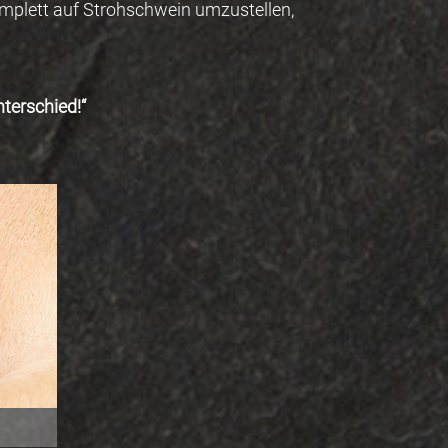
omplett auf Strohschwein umzustellen,
terschied!“