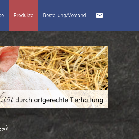
mail
ce
Produkte
Bestellung/Versand
cht