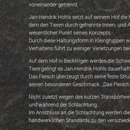
voneinander getrennt.
Jan-Hendrik Hohls setzt auf seinem Hof die 
dem den Tieren durch getrennte Innen- und A
wesentlicher Punkt seines Konzepts.
Durch diese Haltungsform in Kleingruppen wir
Verhaltens führt zu weniger Verletzungen bei
Auf dem Hof in Becklingen werden die Schwei
Tiere gelingt es Jan-Hendrik Hohls dauerhaft
Das Fleisch überzeugt durch seine feste St
seinen besonderen Geschmack. „Das Fleisch sc
Nicht zuletzt wegen des kurzen Transportweg
und während der Schlachtung.
Im Anschluss an die Schlachtung werden die Ti
handwerklichen Standards zu den verschiede