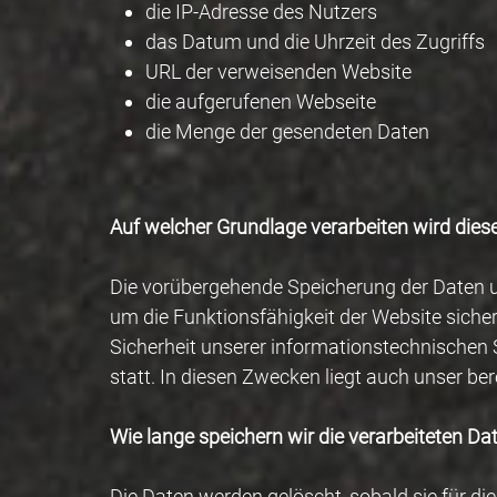
die IP-Adresse des Nutzers
das Datum und die Uhrzeit des Zugriffs
URL der verweisenden Website
die aufgerufenen Webseite
die Menge der gesendeten Daten
Auf welcher Grundlage verarbeiten wird di
Die vorübergehende Speicherung der Daten und 
um die Funktionsfähigkeit der Website siche
Sicherheit unserer informationstechnische
statt. In diesen Zwecken liegt auch unser ber
Wie lange speichern wir die verarbeiteten Da
Die Daten werden gelöscht, sobald sie für d