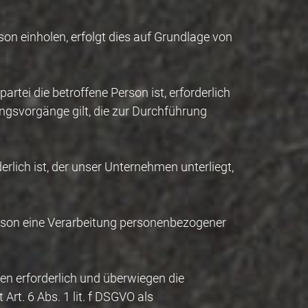
on einholen, erfolgt dies auf Grundlage von
rtei die betroffene Person ist, erforderlich
tungsvorgänge gilt, die zur Durchführung
rlich ist, der unser Unternehmen unterliegt,
Person eine Verarbeitung personenbezogener
en erforderlich und überwiegen die
Art. 6 Abs. 1 lit. f DSGVO als