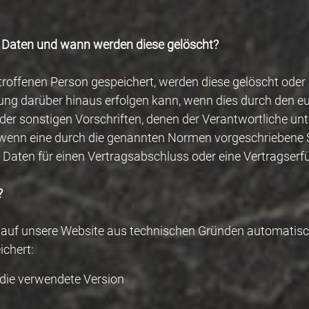
 Daten und wann werden diese gelöscht?
offenen Person gespeichert, werden diese gelöscht oder 
herung darüber hinaus erfolgen kann, wenn dies durch den 
er sonstigen Vorschriften, denen der Verantwortliche unt
wenn eine durch die genannten Normen vorgeschriebene Spe
r Daten für einen Vertragsabschluss oder eine Vertragserfü
?
ff auf unsere Website aus technischen Gründen automatis
ichert:
die verwendete Version