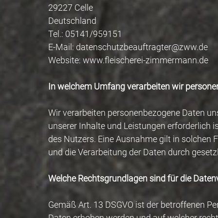
29227 Celle
Deutschland
Tel.: 05141/959151
E-Mail: datenschutzbeauftragter@zww.de
Website: www.fleischerei-zimmermann.de
In welchem Umfang verarbeiten wir person
Wir verarbeiten personenbezogene Daten unse
unserer Inhalte und Leistungen erforderlich 
des Nutzers. Eine Ausnahme gilt in solchen F
und die Verarbeitung der Daten durch gesetzli
Welche Rechtsgrundlagen sind für die Date
Gemäß Art. 13 DSGVO ist der betroffenen P
Daten erhoben werden und auf welcher rechtl