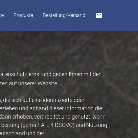
mail
ce
Produkte
Bestellung/Versand
atenschutz ernst und geben Ihnen mit den
en auf unserer Website.
e sich auf eine identifizierte oder
beziehen und anhand dieser Information die
 dann erhoben, verarbeitet und genutzt, wenn
Verarbeitung (gemäß Art. 4 DSGVO) und Nutzung
eutschland und der