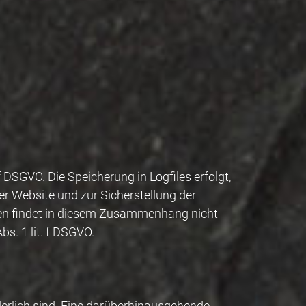
f DSGVO. Die Speicherung in Logfiles erfolgt,
er Website und zur Sicherstellung der
ken findet in diesem Zusammenhang nicht
bs. 1 lit. f DSGVO.
derlich sind. Eine darüberhinausgehende