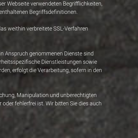
r Webseite verwendeten Begrifflichkeiten,
enthaltenen Begriffsdefinitionen.
as weithin verbreitete SSL-Verfahren
bei in Anspruch genommenen Dienste sind
rheitsspezifische Dienstleistungen sowie
en, erfolgt die Verarbeitung, sofern in den
lschung, Manipulation und unberechtigten
der fehlerfrei ist. Wir bitten Sie dies auch