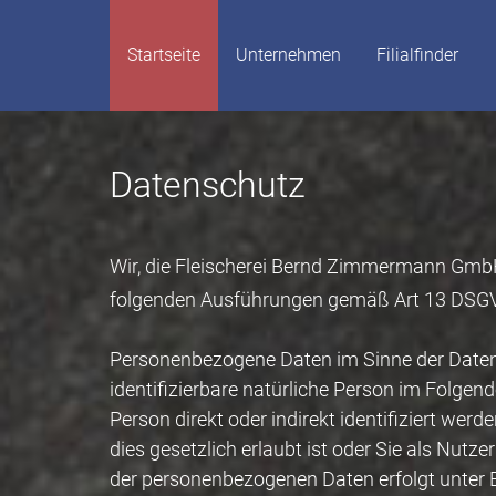
Startseite
Unternehmen
Filialfinder
Datenschutz
Wir, die Fleischerei Bernd Zimmermann Gmb
folgenden Ausführungen gemäß Art 13 DSGVO
Personenbezogene Daten im Sinne der Datensc
identifizierbare natürliche Person im Folge
Person direkt oder indirekt identifiziert we
dies gesetzlich erlaubt ist oder Sie als Nut
der personenbezogenen Daten erfolgt unter 