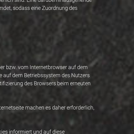
remdet, sodass eine Zuordnung des
wser bzw. vom Internetbrowser auf dem
ie auf dem Betriebssystem des Nutzers
ntifizierung des Browsers beim erneuten
ternetseite machen es daher erforderlich,
es informiert und auf diese