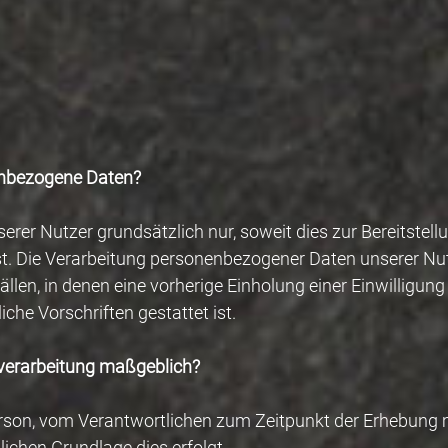
enbezogene Daten?
rer Nutzer grundsätzlich nur, soweit dies zur Bereitstell
ist. Die Verarbeitung personenbezogener Daten unserer Nut
ällen, in denen eine vorherige Einholung einer Einwilligun
che Vorschriften gestattet ist.
nverarbeitung maßgeblich?
erson, vom Verantwortlichen zum Zeitpunkt der Erhebung
ichen Grundlage dies erfolgt.