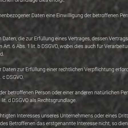
enbezogener Daten eine Einwilligung der betroffenen Pers
ten, die zur Erfüllung eines Vertrages, dessen Vertragspa
on Art. 6 Abs. 1 lit. b DSGVO, wobei dies auch für Verarbei
d.
aten zur Erfüllung einer rechtlichen Verpflichtung erforde
it. c DSGVO.
n der betroffenen Person oder einer anderen natürlichen 
1 lit. d DSGVO als Rechtsgrundlage.
chtigten Interesses unseres Unternehmens oder eines Dritt
es Betroffenen das erstgenannte Interesse nicht, so dient 