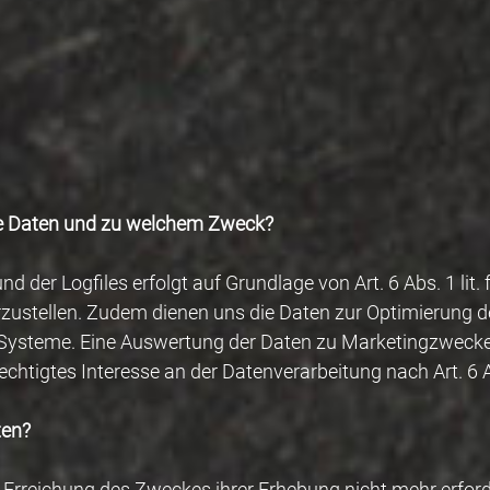
ese Daten und zu welchem Zweck?
der Logfiles erfolgt auf Grundlage von Art. 6 Abs. 1 lit. 
rzustellen. Zudem dienen uns die Daten zur Optimierung d
n Systeme. Eine Auswertung der Daten zu Marketingzwec
echtigtes Interesse an der Datenverarbeitung nach Art. 6 A
ten?
ie Erreichung des Zweckes ihrer Erhebung nicht mehr erfor