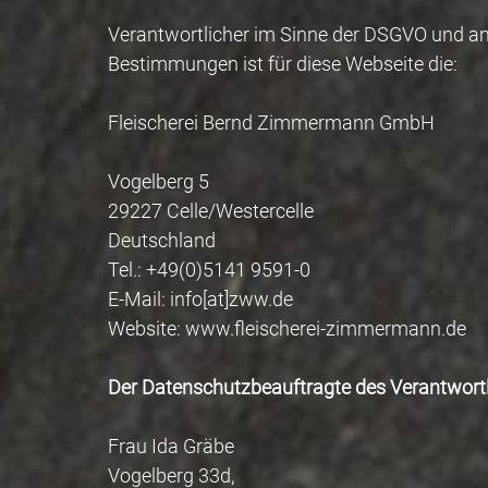
Verantwortlicher im Sinne der DSGVO und an
Bestimmungen ist für diese Webseite die:
Fleischerei Bernd Zimmermann GmbH
Vogelberg 5
29227 Celle/Westercelle
Deutschland
Tel.: +49(0)5141 9591-0
E-Mail: info[at]zww.de
Website: www.fleischerei-zimmermann.de
Der Datenschutzbeauftragte des Verantwortli
Frau Ida Gräbe
Vogelberg 33d,