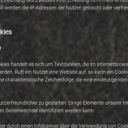
all werden die IP-Adressen der Nutzer gelöscht oder verf
kies
?
kies handelt es sich um Textdateien, die im Internetbro
den. Ruft ein Nutzer eine Website auf, so kann ein Cook
ne charakteristische Zeichenfolge, die eine eindeutige Ide
tzerfreundlicher zu gestalten. Einige Elemente unserer In
 Seitenwechsel identifiziert werden kann.
er durch einen Infobanner über die Verwendung von Cooki